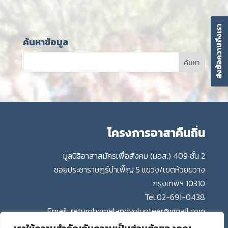
ส่งข้อความถึงเรา
ค้นหาข้อมูล
โครงการอาสาคืนถิ่น
มูลนิธิอาสาสมัครเพื่อสังคม (มอส.) 409 ชั้น 2
ซอยประชาราษฎร์บำเพ็ญ 5 แขวง/เขตห้วยขวาง
กรุงเทพฯ 10310
Tel.
02-691-0438
Email:
returnhomelandvolunteer@gmail.com