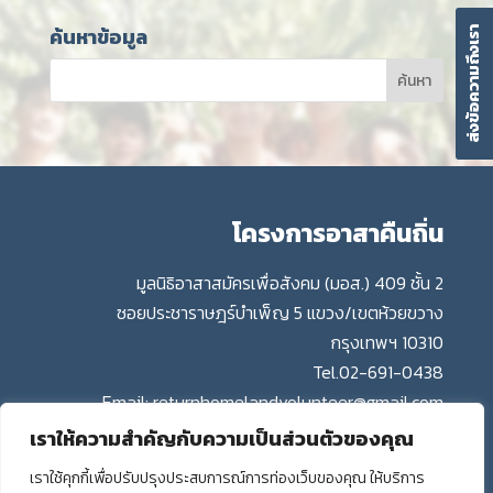
ค้นหาข้อมูล
ส่งข้อความถึงเรา
โครงการอาสาคืนถิ่น
มูลนิธิอาสาสมัครเพื่อสังคม (มอส.) 409 ชั้น 2
ซอยประชาราษฎร์บำเพ็ญ 5 แขวง/เขตห้วยขวาง
กรุงเทพฯ 10310
Tel.
02-691-0438
Email:
returnhomelandvolunteer@gmail.com
เราให้ความสำคัญกับความเป็นส่วนตัวของคุณ
เราใช้คุกกี้เพื่อปรับปรุงประสบการณ์การท่องเว็บของคุณ ให้บริการ