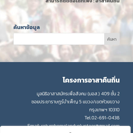
สามารถติดต่อได้ที่เพจ :
อาสาคืนถิ่น
ค้นหาข้อมูล
โครงการอาสาคืนถิ่น
มูลนิธิอาสาสมัครเพื่อสังคม (มอส.) 409 ชั้น 2
ซอยประชาราษฎร์บำเพ็ญ 5 แขวง/เขตห้วยขวาง
กรุงเทพฯ 10310
Tel.
02-691-0438
Email:
returnhomelandvolunteer@gmail.com