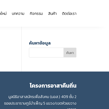
วใหม่
บทความ
กิจกรรม
สินค้า
ติดต่อเรา
ค้นหาข้อมูล
โครงการอาสาคืนถิ่น
มูลนิธิอาสาสมัครเพื่อสังคม (มอส.) 409 ชั้น 2
ซอยประชาราษฎร์บำเพ็ญ 5 แขวง/เขตห้วยขวาง