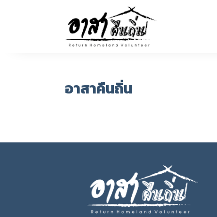
อาสาคืนถิ่น