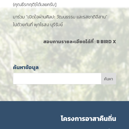
(คุณธีรกฤติ)ได้เลยครับ]
มาร่วม “เปิดใจผ่านศิลปะ วัฒนธรรม และรสชาติอีสาน”
ไปด้วยกันที่ พุทไธสง บุรีรัมย์
สอบถามรายละเอียดได้ที่ :
B BIRD X
ค้นหาข้อมูล
โครงการอาสาคืนถิ่น