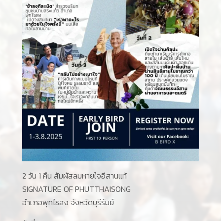
2 วัน 1 คืน สัมผัสลมหายใจอีสานแท้
SIGNATURE OF PHUTTHAISONG
อำเภอพุทไธสง จังหวัดบุรีรัมย์