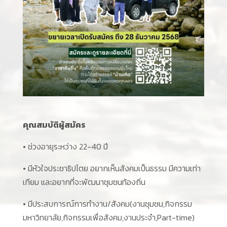
คุณสมบัติผู้สมัคร
• ช่วงอายุระหว่าง 22-40 ปี
• มีหัวใจประชาธิปไตย อยากเห็นสังคมเป็นธรรม มีความเท่า
เทียม และอยากที่จะพัฒนาชุมชนท้องถิ่น
• มีประสบการณ์การทํางาน/สังคม(งานชุมชน,กิจกรรม
มหาวิทยาลัย,กิจกรรมเพื่อสังคม,งานประจำ,Part-time)