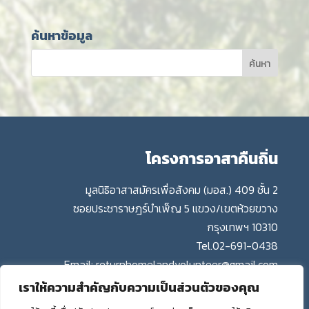
ค้นหาข้อมูล
โครงการอาสาคืนถิ่น
มูลนิธิอาสาสมัครเพื่อสังคม (มอส.) 409 ชั้น 2
ซอยประชาราษฎร์บำเพ็ญ 5 แขวง/เขตห้วยขวาง
กรุงเทพฯ 10310
Tel.
02-691-0438
Email:
returnhomelandvolunteer@gmail.com
เราให้ความสำคัญกับความเป็นส่วนตัวของคุณ