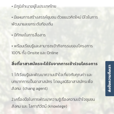
• มีภูมิลําเนาอยู่ในประเทศไทย
• มีแผนการสร้างสรรค์ชุมชน ด้วยแนวคิดใหม่ มีใจในการ
พัฒนาและยกระดับท้องถิ่น
• มีทักษะในการสื่อสาร
• พร้อมเรียนรู้และสามารถเข้ากิจกรรมของโครงการ
100% ทั้ง Onsite และ Online
สิ่งที่อาสาสมัครจะได้รับจากการเข้าร่วมโครงการ
ส่งข้อความถึงเรา
1. ได้เรียนรู้และพัฒนาความเข้าใจเกี่ยวกับคุณค่า และ
บทบาทการเป็นอาสาสมัคร โดยมูลนิธิอาสาสมัครเพื่อ
สังคม (chang agent)
2.เครื่องมือในการพัฒนาความรู้เรื่องความเข้าใจชุมชน
สังคม และ โลกาภิวัตน์ (knowlege)