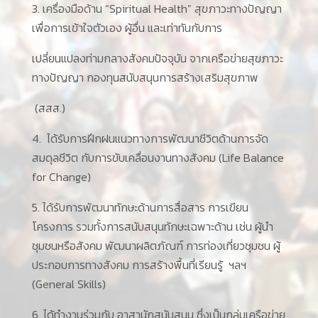
3. เครื่องมือด้าน “Spiritual Health” สุขภาวะทางปัญญา
เพื่อการเข้าใจตัวเอง ผู้อื่น และเท่าทันกับการ
เปลี่ยนแปลงท่ามกลางสังคมปัจจุบัน จากเครือข่ายสุขภาวะ
ทางปัญญา กองทุนสนับสนุนการสร้างเสริมสุขภาพ
(สสส.)
4. ได้รับการฝึกฝนแนวทางการพัฒนาชีวิตด้านการจัด
สมดุลชีวิต กับการขับเคลื่อนงานทางสังคม (Life Balance
for Change)
5. ได้รับการพัฒนาทักษะด้านการสื่อสาร การเขียน
โครงการ รวมทั้งการสนับสนุนทักษะเฉพาะด้าน เช่น ผู้นำ
ชุมชนหรือสังคม พัฒนาผลิตภัณฑ์ การท่องเที่ยวชุมชน ผู้
ประกอบการทางสังคม การสร้างพื้นที่เรียนรู้ ฯลฯ
(General Skills)
6. ได้ทํางานร่วมกับ อาสานักสนับสนุน ซึ่งเป็นกลุ่มเครือข่าย