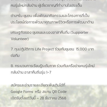
คนรุ่นใหม่กลับบ้าน ผู้เชี่ยวชาญที่ทํางานในประเด็น
ต่างๆใน ชุมชน เพื่อพัฒนากิจกรรมและโครงการที่เป็น
ประโยชน์ต่อการพัฒนาคุณภาพชีวิตหรือการพัฒนาด้าน
เศรษฐกิจของ ชุมชนและของอาสาคืนถิ่น (Supporter
Volunteer)
7. ทุนปฏิบัติการ Life Project ร่วมกับชุมชน 15,000 บาท
ต่อทีม
8. กระบวนการเรียนรู้ระดับภาค ร่วมกับเครือข่ายคนรุ่นใหม่
กลับบ้าน อาสาคืนถิ่นรุ่น 1-7
สมัครและอ่านรายละเอียดเพิ่มเติมได้ที่
Google Forms
หรือ สแกน QR Code
เปิดรับตั้งแต่วันนี้ – 28 ธันวาคม 2568