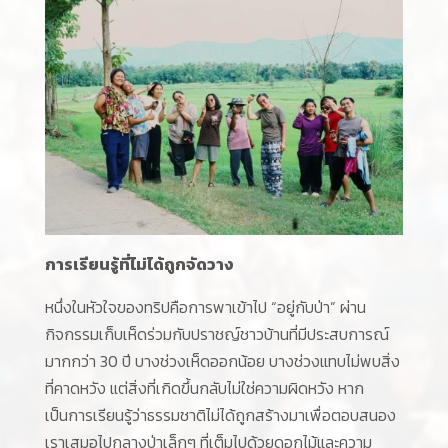
การเรียนรู้ที่ไม่ได้ถูกจัดวาง
หนึ่งในหัวใจของทริปคือการพาเข้าไป “อยู่กับป่า” ผ่าน
กิจกรรมเก็บเห็ดร่วมกับปราชญ์ชาวบ้านที่มีประสบการณ์
มากกว่า 30 ปี บางช่วงเห็ดออกน้อย บางช่วงแทบไม่พบสิ่ง
ที่คาดหวัง แต่สิ่งที่เกิดขึ้นกลับไม่ใช่ความผิดหวัง หาก
เป็นการเรียนรู้ว่าธรรมชาติไม่ได้ถูกสร้างมาเพื่อตอบสนอง
เราเสมอไปกลางป่าเล็กๆ ที่เต็มไปด้วยดอกไม้และความ