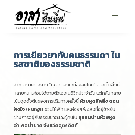
การเยียวยากับคนธรรมดา ใน
รสชาติของธรรมชาติ
คำถามง่ายๆ อย่าง “คุณกำลังเหนื่อยอยู่ไหม” อาจเป็นสิ่งที่
หลายคนไม่ค่อยได้ถามตัวเองในชีวิตประจำวัน แต่กลับกลาย
เป็นจุดตั้งต้นของการเดินทางครั้งนี้
ห้วยหูดฮีลลิ่ง ตอน
ฟังใจ (
Fungi)
ชวนให้พัก และค่อยๆ ฟังสิ่งที่อยู่ข้างใน
ผ่านการอยู่กับธรรมชาติและผู้คนใน
ชุมชนบ้านห้วยหูด
อำเภอน้ำปาด จังหวัดอุตรดิตถ์