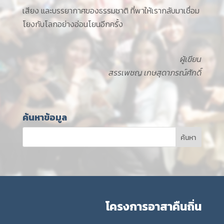
เสียง และบรรยากาศของธรรมชาติ ที่พาให้เรากลับมาเชื่อม
โยงกับโลกอย่างอ่อนโยนอีกครั้ง
ผู้เขียน
สรรเพชญ เกษสุดาภรณ์ศักดิ์
ค้นหาข้อมูล
โครงการอาสาคืนถิ่น