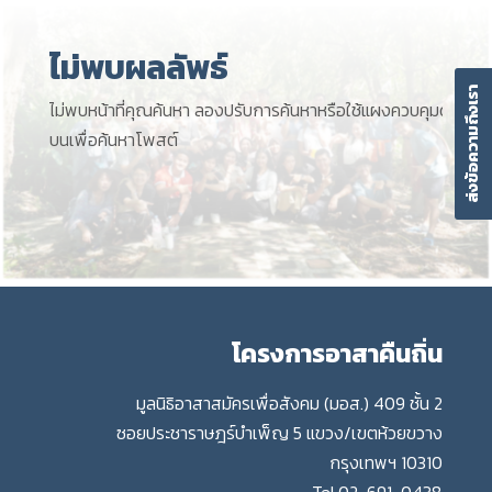
ไม่พบผลลัพธ์
ส่งข้อความถึงเรา
ไม่พบหน้าที่คุณค้นหา ลองปรับการค้นหาหรือใช้แผงควบคุมด้าน
บนเพื่อค้นหาโพสต์
โครงการอาสาคืนถิ่น
มูลนิธิอาสาสมัครเพื่อสังคม (มอส.) 409 ชั้น 2
ซอยประชาราษฎร์บำเพ็ญ 5 แขวง/เขตห้วยขวาง
กรุงเทพฯ 10310
Tel.
02-691-0438